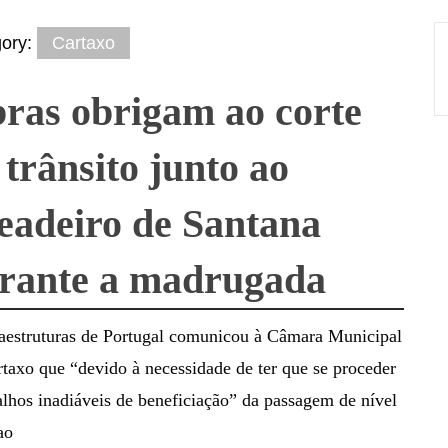
gory:
Cartaxo
ras obrigam ao corte
 trânsito junto ao
eadeiro de Santana
rante a madrugada
raestruturas de Portugal comunicou à Câmara Municipal
taxo que “devido à necessidade de ter que se proceder
alhos inadiáveis de beneficiação” da passagem de nível
ao