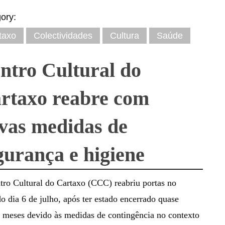
ory:
taxo
Colectividades
Cultura
Saúde
ntro Cultural do
rtaxo reabre com
vas medidas de
gurança e higiene
ro Cultural do Cartaxo (CCC) reabriu portas no
o dia 6 de julho, após ter estado encerrado quase
 meses devido às medidas de contingência no contexto