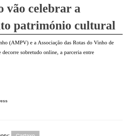
o vão celebrar a
o património cultural
inho (AMPV) e a Associação das Rotas do Vinho de
decorre sobretudo online, a parceria entre
ress
gory:
Cartaxo