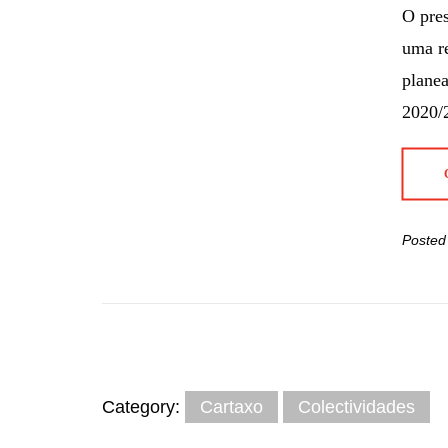
O pre
uma re
planea
2020/2
Posted
Category:
Cartaxo
Colectividades