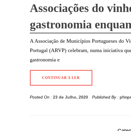
Associações do vinh
gastronomia enquant
A Associação de Municípios Portugueses do V
Portugal (ARVP) celebram, numa iniciativa que 
gastronomia e
CONTINUAR A LER
Posted On :
23 de Julho, 2020
Published By :
pfmp
Cate