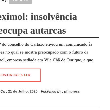
eximol: insolvência
eocupa autarcas
 do concelho do Cartaxo enviou um comunicado às
es no qual se mostra preocupado com o futuro da
mol, empresa sediada em Vila Chã de Ourique, e que
CONTINUAR A LER
 On :
21 de Julho, 2020
Published By :
pfmpress