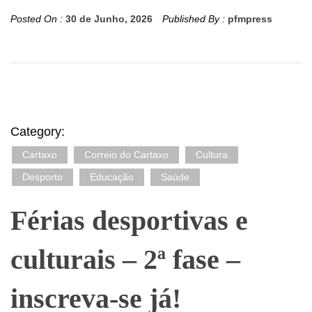
Posted On :
30 de Junho, 2026
Published By :
pfmpress
Category:
Cartaxo
Correio do Cartaxo
Cultura
Desporto
Educação
Saúde
Férias desportivas e
culturais – 2ª fase –
inscreva-se já!