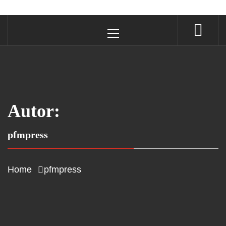
Primary
Menu
Autor:
pfmpress
Home
pfmpress