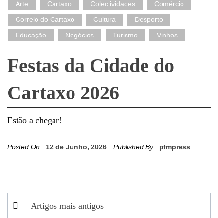
Arte
Cartaxo
Colectividades
Comércio
Correio do Cartaxo
Cultura
Desporto
Educação
Negócios
Turismo
Vinhos
Festas da Cidade do
Cartaxo 2026
Estão a chegar!
Posted On :
12 de Junho, 2026
Published By :
pfmpress
Navegação
Artigos mais antigos
de