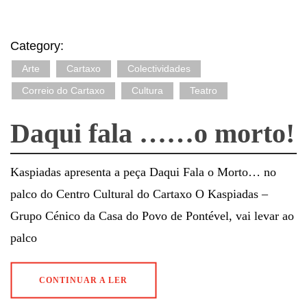
Category:
Arte
Cartaxo
Colectividades
Correio do Cartaxo
Cultura
Teatro
Daqui fala ……o morto!
Kaspiadas apresenta a peça Daqui Fala o Morto… no
palco do Centro Cultural do Cartaxo O Kaspiadas –
Grupo Cénico da Casa do Povo de Pontével, vai levar ao
palco
CONTINUAR A LER