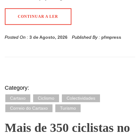
CONTINUAR A LER
Posted On :
3 de Agosto, 2026
Published By :
pfmpress
Category:
Cartaxo
Ciclismo
Colectividades
Correio do Cartaxo
Turismo
Mais de 350 ciclistas no