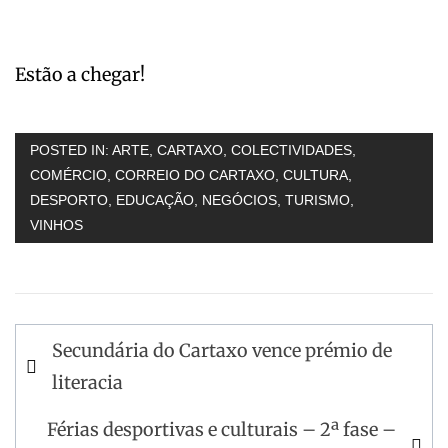
Estão a chegar!
POSTED IN:
ARTE
,
CARTAXO
,
COLECTIVIDADES
,
COMÉRCIO
,
CORREIO DO CARTAXO
,
CULTURA
,
DESPORTO
,
EDUCAÇÃO
,
NEGÓCIOS
,
TURISMO
,
VINHOS
Navegação
Secundária do Cartaxo vence prémio de
de
literacia
artigos
Férias desportivas e culturais – 2ª fase –