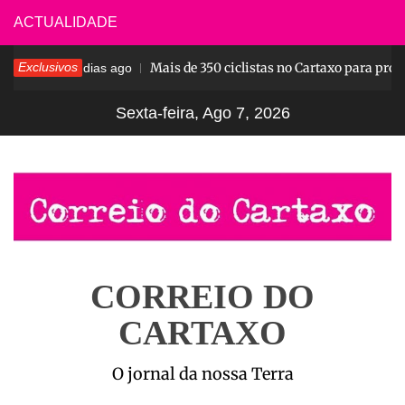
Skip
ACTUALIDADE
to
Pesar
Exclusivos
Mais de 350 ciclistas no Cartaxo para prova
content
5 dias ago
Sexta-feira, Ago 7, 2026
CORREIO DO
CARTAXO
O jornal da nossa Terra