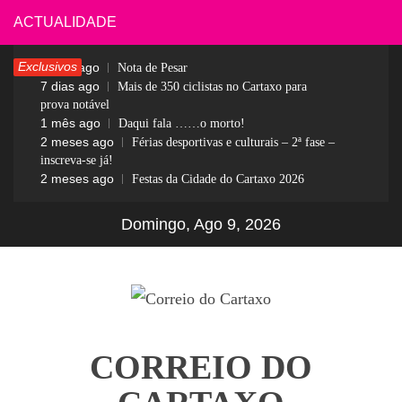
Skip
ACTUALIDADE
to
Exclusivos
6 dias ago
Nota de Pesar
content
7 dias ago
Mais de 350 ciclistas no Cartaxo para
prova notável
1 mês ago
Daqui fala ……o morto!
2 meses ago
Férias desportivas e culturais – 2ª fase –
inscreva-se já!
2 meses ago
Festas da Cidade do Cartaxo 2026
Domingo, Ago 9, 2026
CORREIO DO