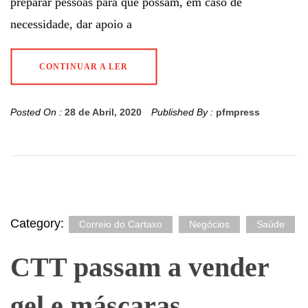
preparar pessoas para que possam, em caso de
necessidade, dar apoio a
CONTINUAR A LER
Posted On :
28 de Abril, 2020
Published By :
pfmpress
Category:
Correio do Cartaxo
Negócios
Saúde
CTT passam a vender
gel e máscaras