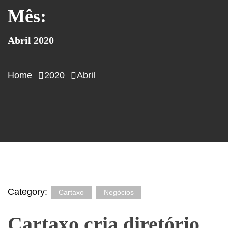
Mês:
Abril 2020
Home
2020
Abril
Category:
Cartaxo
Negócios
Cartaxo cria diretório