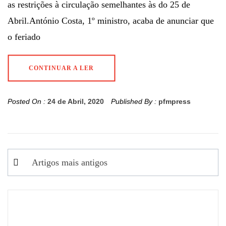
as restrições à circulação semelhantes às do 25 de
Abril.António Costa, 1º ministro, acaba de anunciar que
o feriado
CONTINUAR A LER
Posted On :
24 de Abril, 2020
Published By :
pfmpress
Navegação
Artigos mais antigos
de
artigos