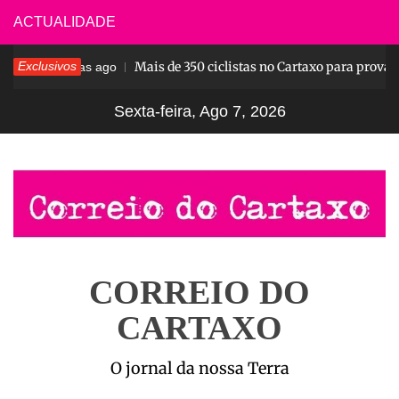
Skip
ACTUALIDADE
to
ar
Exclusivos
Mais de 350 ciclistas no Cartaxo para prova no
content
5 dias ago
Sexta-feira, Ago 7, 2026
CORREIO DO
CARTAXO
O jornal da nossa Terra