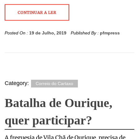
CONTINUAR A LER
Posted On :
19 de Julho, 2019
Published By :
pfmpress
Category:
Correio do Cartaxo
Batalha de Ourique,
quer participar?
A freguesia de Vila Chã de Ourique, precisa de