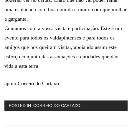
uma esplanada com boa comida e muito com que molhar
a garganta.
Contamos com a vossa visita e participação. Este é um
evento para todos os valdapintenses e para todos os
amigos que nos queiram visitar, apoiando assim este
esforço conjunto das associações e entidades que dão
vida a esta terra.
apoio Correio do Cartaxo
POSTED IN:
CORREIO DO CARTAXO