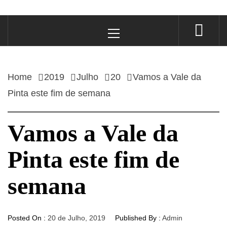
Primary
Menu
Home
2019
Julho
20
Vamos a Vale da
Pinta este fim de semana
Vamos a Vale da
Pinta este fim de
semana
Posted On :
20 de Julho, 2019
Published By :
Admin