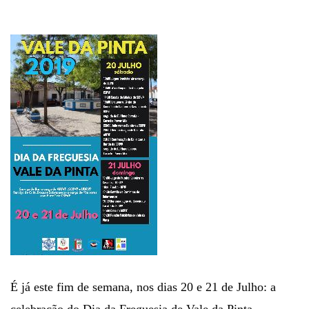
É já este fim de semana, nos dias 20 e 21 de Julho: a
celebração do Dia da Freguesia de Vale da Pinta,