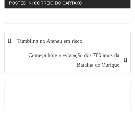
POSTED IN:
CORREIO DO CARTAXO
Navegação
Tumbling no Ateneu em risco.
de
Começa hoje a evocação dos 780 anos da
artigos
Batalha de Ourique