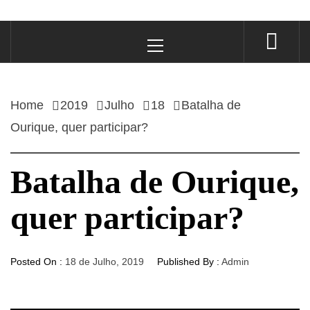
Primary
Menu
Home
2019
Julho
18
Batalha de
Ourique, quer participar?
Batalha de Ourique,
quer participar?
Posted On :
18 de Julho, 2019
Published By :
Admin