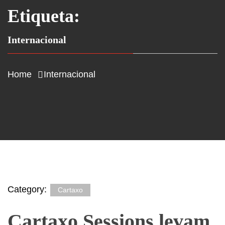
Etiqueta:
Internacional
Home
Internacional
Category:
Cartaxo
Cartaxo Sessions levam