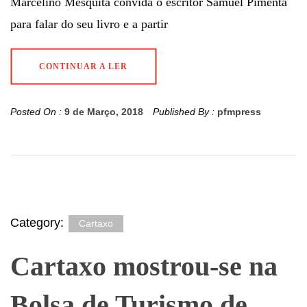
Marcelino Mesquita convida o escritor Samuel Pimenta
para falar do seu livro e a partir
CONTINUAR A LER
Posted On :
9 de Março, 2018
Published By :
pfmpress
Category:
Cartaxo
Cartaxo mostrou-se na
Bolsa de Turismo de