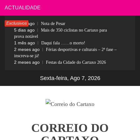
Skip
ACTUALIDADE
to
Exclusivos
4 dias ago
Nota de Pesar
content
5 dias ago
Mais de 350 ciclistas no Cartaxo para
prova notável
1 mês ago
Daqui fala ……o morto!
2 meses ago
Férias desportivas e culturais – 2ª fase –
inscreva-se já!
2 meses ago
Festas da Cidade do Cartaxo 2026
Sexta-feira, Ago 7, 2026
CORREIO DO