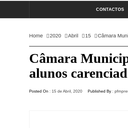
CONTACTOS
Home
2020
Abril
15
Câmara Munic
Câmara Municipa
alunos carenciad
Posted On :
15 de Abril, 2020
Published By :
pfmpre