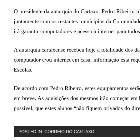
O presidente da autarquia do Cartaxo, Pedro Ribeiro, 
juntamente com os restantes munícipios da Comunidade
irá garantir computadores e acesso à internet para todo
A autarquia cartaxense recebeu hoje a totalidade dos d
computador e/ou internet em casa, informação esta re
Escolas.
De acordo com Pedro Ribeiro, estes equipamentos serã
em breve. As aquisições dos mesmos irão começar em b
possível, que estes alunos “não fiquem privados do dir
POSTED IN:
CORREIO DO CARTAXO