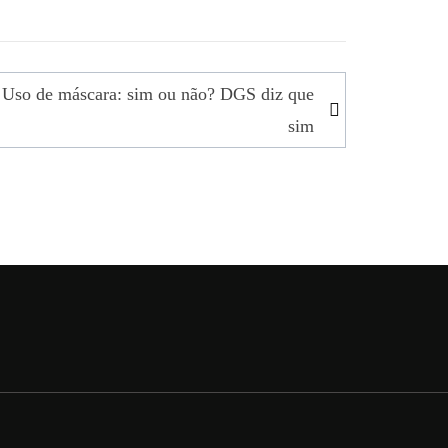
Uso de máscara: sim ou não? DGS diz que
sim