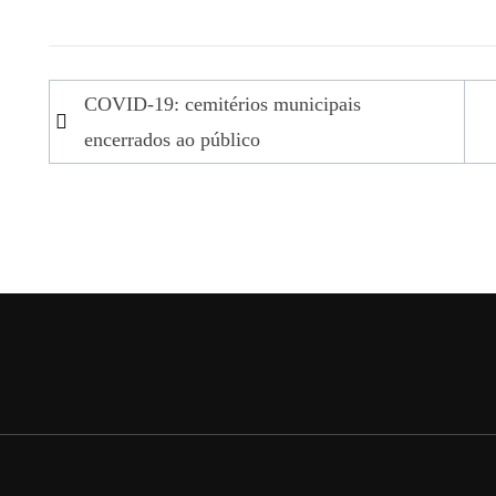
Navegação
COVID-19: cemitérios municipais
de
encerrados ao público
artigos