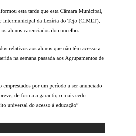
informou esta tarde que esta Câmara Municipal,
 Intermunicipal da Lezíria do Tejo (CIMLT),
s os alunos carenciados do concelho.
ados relativos aos alunos que não têm acesso a
querida na semana passada aos Agrupamentos de
o emprestados por um período a ser anunciado
reve, de forma a garantir, o mais cedo
eito universal do acesso à educação”