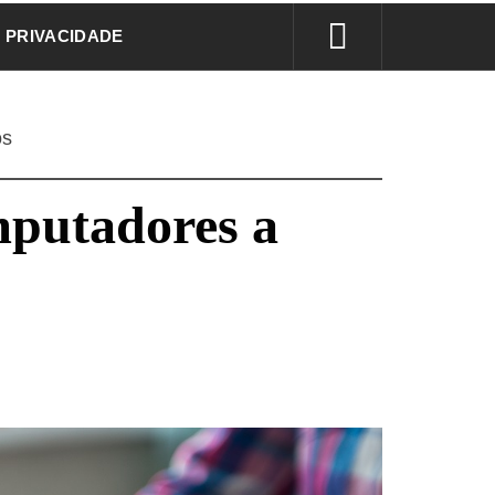
E PRIVACIDADE
os
mputadores a