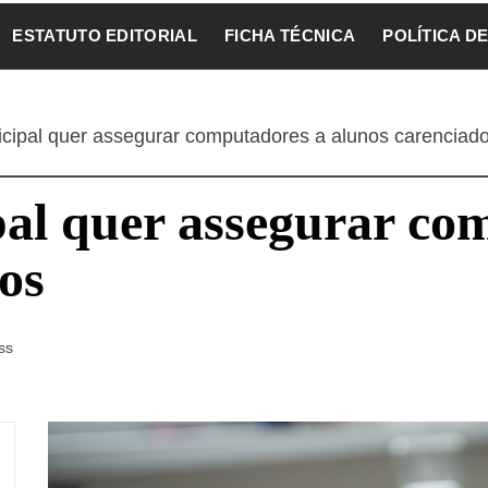
ESTATUTO EDITORIAL
FICHA TÉCNICA
POLÍTICA D
ipal quer assegurar computadores a alunos carenciad
l quer assegurar co
os
ss