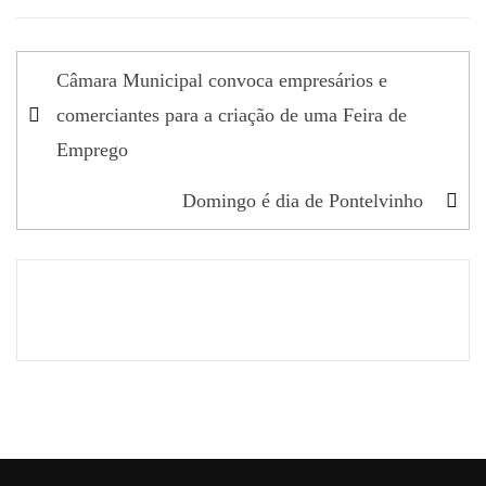
Navegação
Câmara Municipal convoca empresários e
de
comerciantes para a criação de uma Feira de
artigos
Emprego
Domingo é dia de Pontelvinho