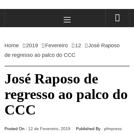
Primary
Menu
Home
2019
Fevereiro
12
José Raposo
de regresso ao palco do CCC
José Raposo de
regresso ao palco do
CCC
Posted On :
12 de Fevereiro, 2019
Published By :
pfmpress