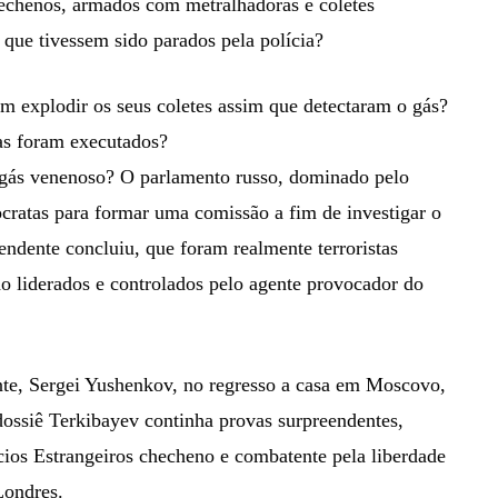
hechenos, armados com metralhadoras e coletes
que tivessem sido parados pela polícia?
am explodir os seus coletes assim que detectaram o gás?
tas foram executados?
o gás venenoso? O parlamento russo, dominado pelo
cratas para formar uma comissão a fim de investigar o
endente concluiu, que foram realmente terroristas
do liderados e controlados pelo agente provocador do
te, Sergei Yushenkov, no regresso a casa em Moscovo,
 dossiê Terkibayev continha provas surpreendentes,
cios Estrangeiros checheno e combatente pela liberdade
Londres.