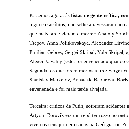
Passemos agora, às
listas de gente crítica, c
regime e acólitos, que selhe atravessaram no 
que mais tarde vieram a morrer: Anatoly Sobc
Tsepov, Anna Politkovskaya, Alexander Litvine
Emilian Gebrev, Sergei Skripal, Yula Skripal, 
Alexei Navalny (este, foi envenenado quando e
Segunda, os que foram mortos a tiro: Sergei Y
Stanislav Markelov, Anastasia Baburova, Bori
envenenada e foi mais tarde alvejada.
Terceira: críticos de Putin, sofreram acidentes 
Artyom Borovik era um repórter russo no rasto 
viveu os seus primeirosanos na Geórgia, ou Pu