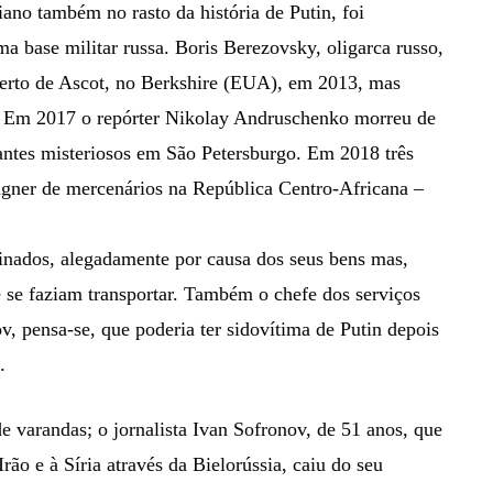
iano também no rasto da história de Putin, foi
 base militar russa. Boris Berezovsky, oligarca russo,
 perto de Ascot, no Berkshire (EUA), em 2013, mas
. Em 2017 o repórter Nikolay Andruschenko morreu de
cantes misteriosos em São Petersburgo. Em 2018 três
agner de mercenários na República Centro-Africana –
nados, alegadamente por causa dos seus bens mas,
 se faziam transportar. Também o chefe dos serviços
ov, pensa-se, que poderia ter sidovítima de Putin depois
.
de varandas; o jornalista Ivan Sofronov, de 51 anos, que
rão e à Síria através da Bielorússia, caiu do seu