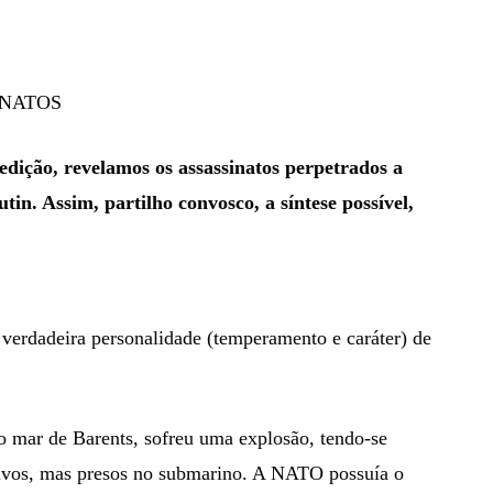
INATOS
dição, revelamos os assassinatos perpetrados a
in. Assim, partilho convosco, a síntese possível,
 verdadeira personalidade (temperamento e caráter) de
 mar de Barents, sofreu uma explosão, tendo-se
vivos, mas presos no submarino. A NATO possuía o