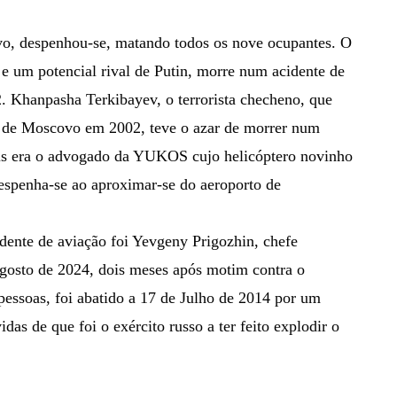
vo, despenhou-se, matando todos os nove ocupantes. O
e um potencial rival de Putin, morre num acidente de
. Khanpasha Terkibayev, o terrorista checheno, que
o de Moscovo em 2002, teve o azar de morrer num
tis era o advogado da YUKOS cujo helicóptero novinho
espenha-se ao aproximar-se do aeroporto de
dente de aviação foi Yevgeny Prigozhin, chefe
gosto de 2024, dois meses após motim contra o
pessoas, foi abatido a 17 de Julho de 2014 por um
das de que foi o exército russo a ter feito explodir o