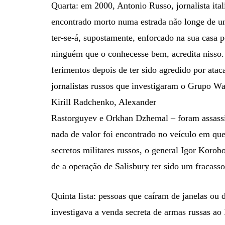
Quarta: em 2000, Antonio Russo, jornalista ital
encontrado morto numa estrada não longe de uma
ter-se-á, supostamente, enforcado na sua casa
ninguém que o conhecesse bem, acredita nisso
ferimentos depois de ter sido agredido por ata
jornalistas russos que investigaram o Grupo W
Kirill Radchenko, Alexander
Rastorguyev e Orkhan Dzhemal – foram assassi
nada de valor foi encontrado no veículo em que
secretos militares russos, o general Igor Korob
de a operação de Salisbury ter sido um fracasso
Quinta lista: pessoas que caíram de janelas ou 
investigava a venda secreta de armas russas ao I