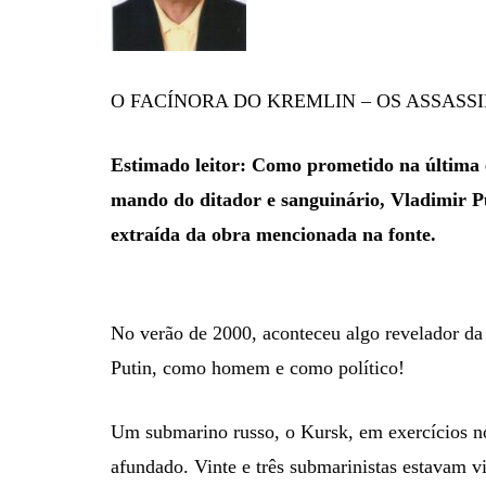
O FACÍNORA DO KREMLIN – OS ASSASS
Estimado leitor: Como prometido na última e
mando do ditador e sanguinário, Vladimir Put
extraída da obra mencionada na fonte.
No verão de 2000, aconteceu algo revelador da
Putin, como homem e como político!
Um submarino russo, o Kursk, em exercícios no
afundado. Vinte e três submarinistas estavam 