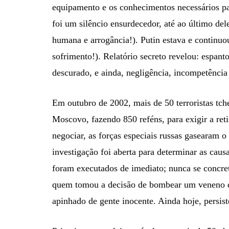
equipamento e os conhecimentos necessários pa
foi um silêncio ensurdecedor, até ao último dele
humana e arrogância!). Putin estava e continuo
sofrimento!). Relatório secreto revelou: espant
descurado, e ainda, negligência, incompetência
Em outubro de 2002, mais de 50 terroristas tc
Moscovo, fazendo 850 reféns, para exigir a reti
negociar, as forças especiais russas gasearam
investigação foi aberta para determinar as causa
foram executados de imediato; nunca se concret
quem tomou a decisão de bombear um veneno qu
apinhado de gente inocente. Ainda hoje, persis