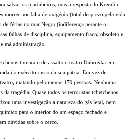
ra salvar os marinheiros, mas a resposta do Kremlin
s morrer por falta de oxigénio (total desprezo pela vida
u de férias no mar Negro (indiferença perante o
osas falhas de disciplina, equipamento fraco, obsoleto e
 e má administração.
hetchenos tomaram de assalto o teatro Dubrovka em
rada do exército russo da sua pátria. Em vez de
 o teatro, matando pelo menos 170 pessoas. Nenhuma
s da tragédia. Quase todos os terroristas tchetchenos
izou uma investigação à natureza do gás letal, nem
ímico para o interior do um espaço fechado e
tem dúvidas sobre o cerco.