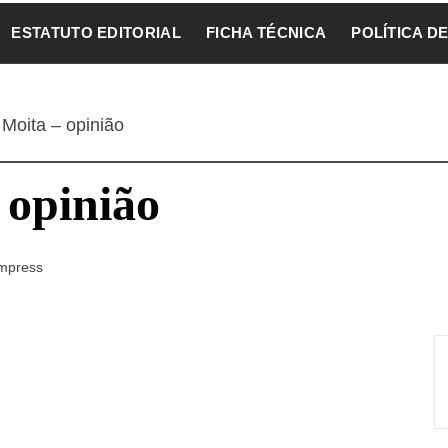
ESTATUTO EDITORIAL
FICHA TÉCNICA
POLÍTICA D
Moita – opinião
 opinião
mpress