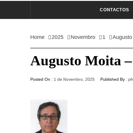
CONTACTOS
Home
2025
Novembro
1
Augusto 
Augusto Moita –
Posted On :
1 de Novembro, 2025
Published By :
pf