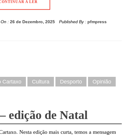
CONTINUAR A LER
 On :
26 de Dezembro, 2025
Published By :
pfmpress
o Cartaxo
Cultura
Desporto
Opinião
– edição de Natal
 Cartaxo. Nesta edição mais curta, temos a mensagem