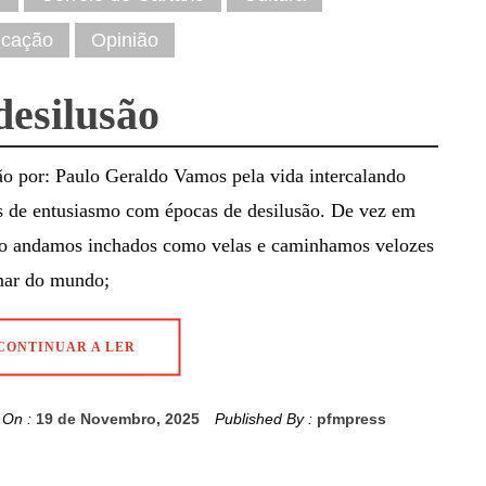
cação
Opinião
desilusão
o por: Paulo Geraldo Vamos pela vida intercalando
s de entusiasmo com épocas de desilusão. De vez em
o andamos inchados como velas e caminhamos velozes
mar do mundo;
CONTINUAR A LER
 On :
19 de Novembro, 2025
Published By :
pfmpress