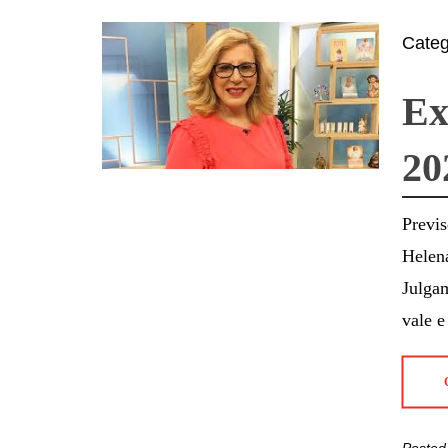
Cate
Ex
20
Previs
Helen
Julgam
vale e
Posted