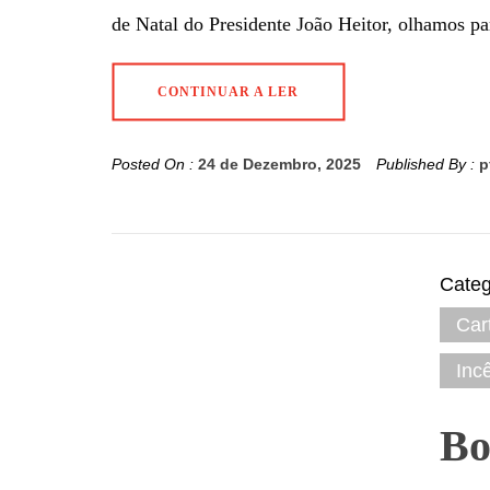
de Natal do Presidente João Heitor, olhamos pa
CONTINUAR A LER
Posted On :
24 de Dezembro, 2025
Published By :
p
Categ
Car
Inc
Bo