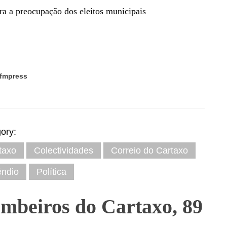
ra a preocupação dos eleitos municipais
fmpress
ory:
taxo
Colectividades
Correio do Cartaxo
êndio
Política
mbeiros do Cartaxo, 89