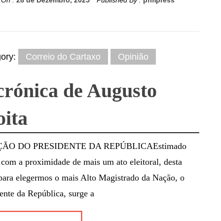
gory:
Correio do Cartaxo
Opinião
crónica de Augusto
ita
ÇÃO DO PRESIDENTE DA REPÚBLICAEstimado
: com a proximidade de mais um ato eleitoral, desta
 para elegermos o mais Alto Magistrado da Nação, o
ente da República, surge a