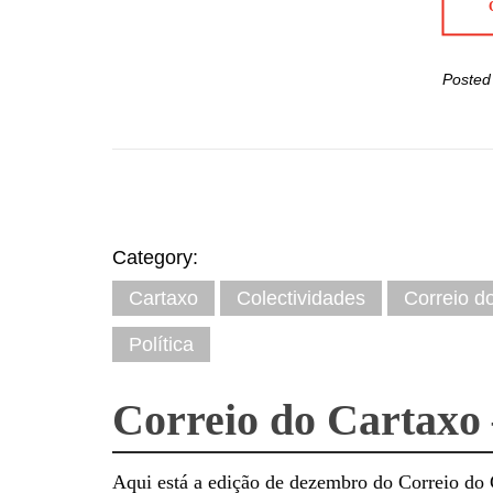
Posted
Category:
Cartaxo
Colectividades
Correio d
Política
Correio do Cartaxo 
Aqui está a edição de dezembro do Correio do