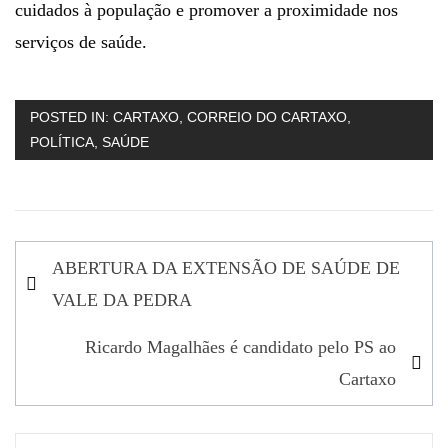
cuidados à população e promover a proximidade nos
serviços de saúde.
POSTED IN:
CARTAXO
,
CORREIO DO CARTAXO
,
POLÍTICA
,
SAÚDE
Navegação
ABERTURA DA EXTENSÃO DE SAÚDE DE
de
VALE DA PEDRA
artigos
Ricardo Magalhães é candidato pelo PS ao
Cartaxo