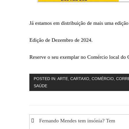
Já estamos em distribuição de mais uma edição
Edição de Dezembro de 2024.
Reserve o seu exemplar no Comércio local do 
POSTED IN:
ARTE
,
CARTAXO
,
COMÉRCIO
,
CORRE
SAÚDE
Navegação
Fernando Mendes tem insónia? Tem
de