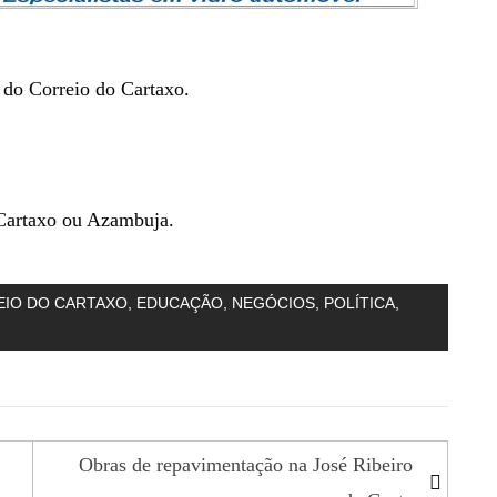
 do Correio do Cartaxo.
Cartaxo ou Azambuja.
IO DO CARTAXO
,
EDUCAÇÃO
,
NEGÓCIOS
,
POLÍTICA
,
Obras de repavimentação na José Ribeiro