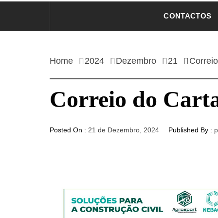
CONTACTOS
Home
2024
Dezembro
21
Correio
Correio do Carta
Posted On :
21 de Dezembro, 2024
Published By :
p