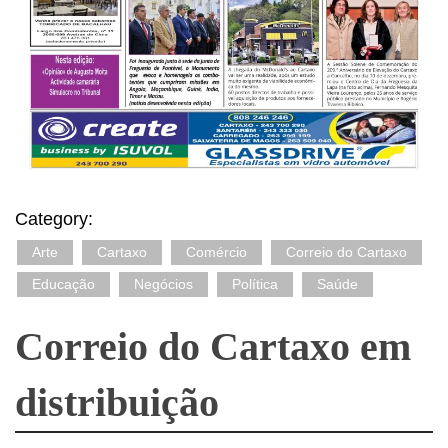
Category:
Arte
Cartaxo
Comércio
Correio do Cartaxo
Educação
Negócios
Política
Saúde
Correio do Cartaxo em
distribuição