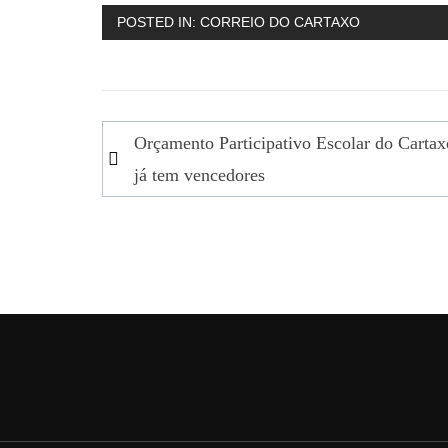
POSTED IN:
CORREIO DO CARTAXO
Navegação
Orçamento Participativo Escolar do Cartax
de
já tem vencedores
artigos