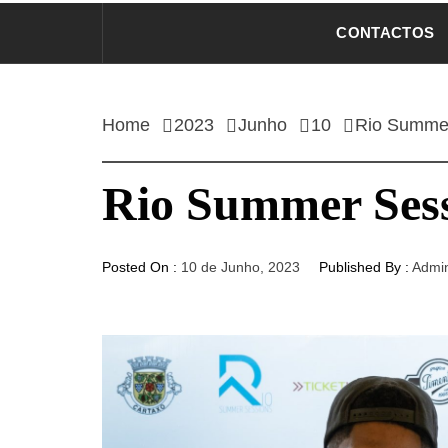
CONTACTOS
Home
2023
Junho
10
Rio Summer
Rio Summer Sess
Posted On :
10 de Junho, 2023
Published By :
Admi