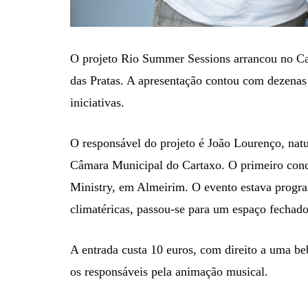
O projeto Rio Summer Sessions arrancou no Car
das Pratas. A apresentação contou com dezenas d
iniciativas.
O responsável do projeto é João Lourenço, natur
Câmara Municipal do Cartaxo. O primeiro conce
Ministry, em Almeirim. O evento estava progr
climatéricas, passou-se para um espaço fechado
A entrada custa 10 euros, com direito a uma b
os responsáveis pela animação musical.