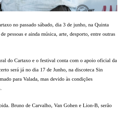
taxo no passado sábado, dia 3 de junho, na Quinta
e pessoas e ainda música, arte, desporto, entre outras
al do Cartaxo e o festival conta com o apoio oficial da
rto será já no dia 17 de Junho, na discoteca Sin
amado para Valada, mas devido às condições
.
ebida. Bruno de Carvalho, Van Gohen e Lion-B, serão