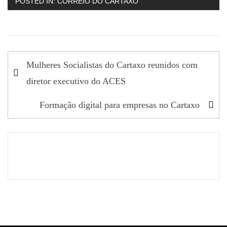
POSTED IN:
CORREIO DO CARTAXO
Navegação
Mulheres Socialistas do Cartaxo reunidos com
de
diretor executivo do ACES
artigos
Formação digital para empresas no Cartaxo