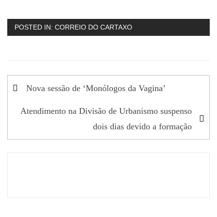
POSTED IN:
CORREIO DO CARTAXO
Navegação
Nova sessão de ‘Monólogos da Vagina’
de
Atendimento na Divisão de Urbanismo suspenso
artigos
dois dias devido a formação