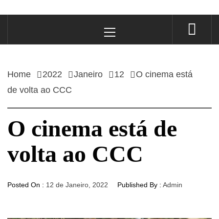
Primary
Menu
Home
2022
Janeiro
12
O cinema está
de volta ao CCC
O cinema está de
volta ao CCC
Posted On :
12 de Janeiro, 2022
Published By :
Admin