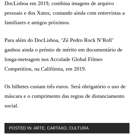
DocLisboa em 2019, combina imagens de arquivo
pessoais e dos Xutos, contando ainda com entrevistas a
familiares e amigos próximos.
Para além do DocLisboa, ‘Zé Pedro Rock N’Roll’
ganhou ainda o prémio de mérito em documentário de
longa-metragem nos Accolade Global Filmes
Competition, na Califórnia, em 2019.
Os bilhetes custam três euros. Será obrigatório o uso de
máscara e o cumprimento das regras de distanciamento
social.
POSTED IN:
ARTE
,
CARTAXO
,
CULTURA