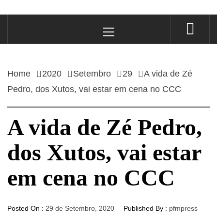
Primary
Menu
Home
2020
Setembro
29
A vida de Zé
Pedro, dos Xutos, vai estar em cena no CCC
A vida de Zé Pedro,
dos Xutos, vai estar
em cena no CCC
Posted On :
29 de Setembro, 2020
Published By :
pfmpress