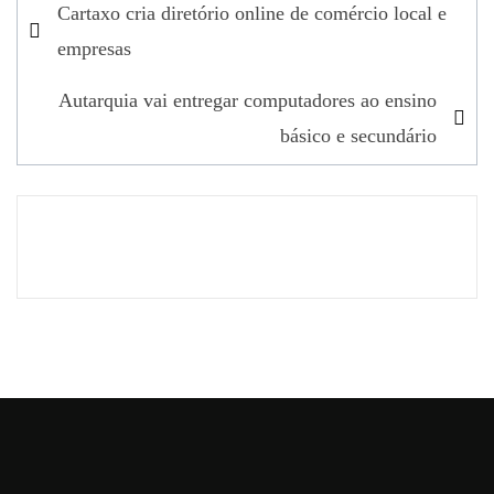
Navegação
Cartaxo cria diretório online de comércio local e
de
empresas
artigos
Autarquia vai entregar computadores ao ensino
básico e secundário