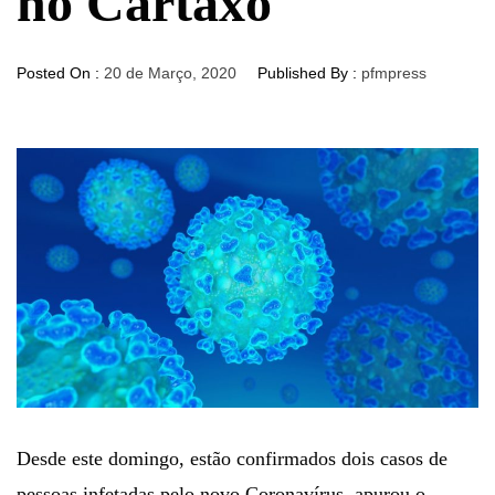
no Cartaxo
Posted On :
20 de Março, 2020
Published By :
pfmpress
Desde este domingo, estão confirmados dois casos de
pessoas infetadas pelo novo Coronavírus, apurou o