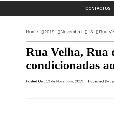
CONTACTOS
Home
2019
Novembro
13
Rua Vel
Rua Velha, Rua d
condicionadas ao 
Posted On :
13 de Novembro, 2019
Published By :
p