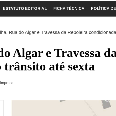
ESTATUTO EDITORIAL
FICHA TÉCNICA
POLÍTICA D
ha, Rua do Algar e Travessa da Reboleira condicionadas
o Algar e Travessa d
trânsito até sexta
fmpress