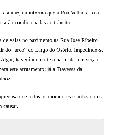
 15, a autarquia informa que a Rua Velha, a Rua
starão condicionadas ao trânsito.
a de valas no pavimento na Rua José Ribeiro
tir do “arco” do Largo do Osório, impedindo-se
Algar, haverá um corte a partir da interseção
para este arruamento; já a Travessa da
alhoz.
preensão de todos os moradores e utilizadores
m causar.