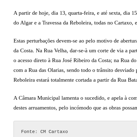
A partir de hoje, dia 13, quarta-feira, e até sexta, dia
do Algar e a Travessa da Reboleira, todas no Cartaxo, e
Estas perturbações devem-se ao pelo motivo de abertur
da Costa. Na Rua Velha, dar-se-à um corte de via a par
o acesso direto à Rua José Ribeiro da Costa; na Rua do 
com a Rua das Olarias, sendo todo o trânsito desviado 
Reboleira estará totalmente cortada
a partir da Rua Bat
A Câmara Municipal lamenta o sucedido, e apela à com
destes arruamentos, pelo incómodo que as obras possa
Fonte: CM Cartaxo