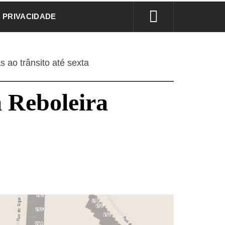
E PRIVACIDADE
 ao trânsito até sexta
a Reboleira