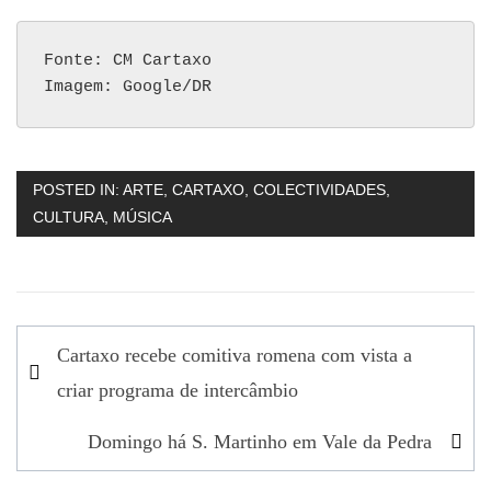
Fonte: CM Cartaxo

Imagem: Google/DR
POSTED IN:
ARTE
,
CARTAXO
,
COLECTIVIDADES
,
CULTURA
,
MÚSICA
Navegação
Cartaxo recebe comitiva romena com vista a
de
criar programa de intercâmbio
artigos
Domingo há S. Martinho em Vale da Pedra