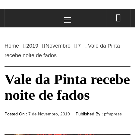
Primary
Menu
Home
2019
Novembro
7
Vale da Pinta
recebe noite de fados
Vale da Pinta recebe
noite de fados
Posted On :
7 de Novembro, 2019
Published By :
pfmpress