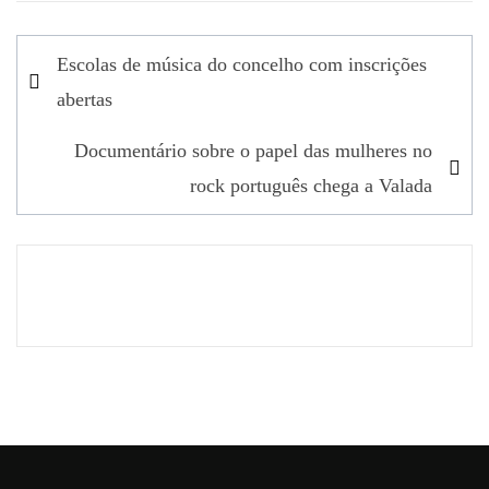
Navegação
Escolas de música do concelho com inscrições
de
abertas
artigos
Documentário sobre o papel das mulheres no
rock português chega a Valada