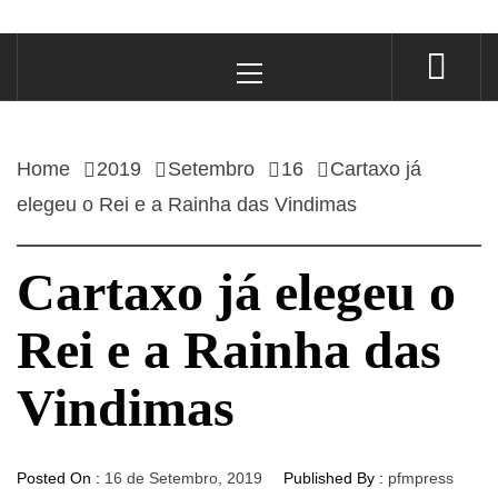
Primary
Menu
Home
2019
Setembro
16
Cartaxo já
elegeu o Rei e a Rainha das Vindimas
Cartaxo já elegeu o
Rei e a Rainha das
Vindimas
Posted On :
16 de Setembro, 2019
Published By :
pfmpress