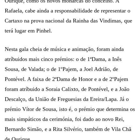
Ourique, como os novos monarcas do concelho. A
Rafaela, cabe ainda a responsabilidade de representar o
Cartaxo na prova nacional da Rainha das Vindimas, que
terá lugar em Pinhel.
Nesta gala cheia de música e animação, foram ainda
atríbuidos mais cinco prémios: o de 1ªDama, a Inês
Sousa, de Valada; o de 1ºPajem, a Joel Adrião, de
Pontével. A faixa de 2ªDama de Honor e a de 2ºPajem
foram atríbuido a Soraia Calixto, de Pontével, e a João
Descalço, da União de Freguesias da Ereira/Lapa. Já o
prémio Vítor de Sousa, isto é, o prémio que determina os
mais simpáticos da cerimónia, foi dado ao novo Rei,
Bernardo Simão, e a Rita Silvério, também de Vila Chã
de Ourique.