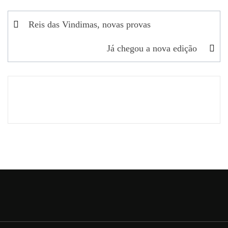
Navegação
Reis das Vindimas, novas provas
de
Já chegou a nova edição
artigos