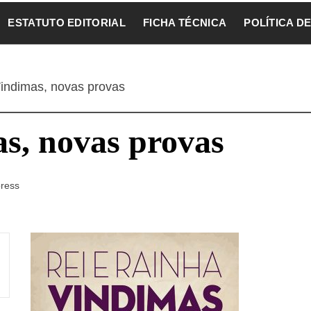
ESTATUTO EDITORIAL
FICHA TÉCNICA
POLÍTICA D
indimas, novas provas
s, novas provas
ress