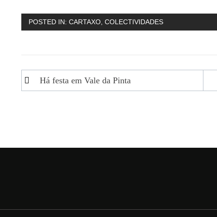
POSTED IN:
CARTAXO
,
COLECTIVIDADES
Navegação
Há festa em Vale da Pinta
de
artigos