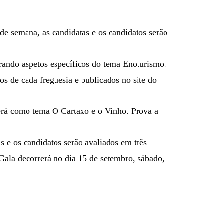
de semana, as candidatas e os candidatos serão
rando aspetos específicos do tema Enoturismo.
s de cada freguesia e publicados no site do
terá como tema O Cartaxo e o Vinho. Prova a
as e os candidatos serão avaliados em três
 A Gala decorrerá no dia 15 de setembro, sábado,