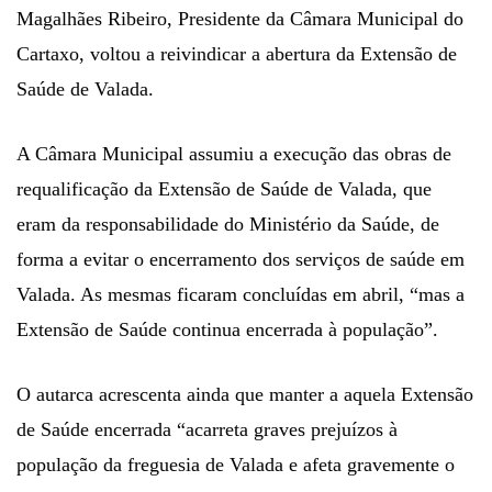
Magalhães Ribeiro, Presidente da Câmara Municipal do
Cartaxo, voltou a reivindicar a abertura da Extensão de
Saúde de Valada.
A Câmara Municipal assumiu a execução das obras de
requalificação da Extensão de Saúde de Valada, que
eram da responsabilidade do Ministério da Saúde, de
forma a evitar o encerramento dos serviços de saúde em
Valada. As mesmas ficaram concluídas em abril, “mas a
Extensão de Saúde continua encerrada à população”.
O autarca acrescenta ainda que manter a aquela Extensão
de Saúde encerrada “acarreta graves prejuízos à
população da freguesia de Valada e afeta gravemente o