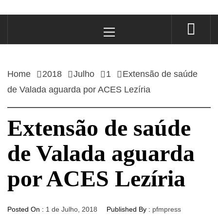
Primary
Menu
Home
2018
Julho
1
Extensão de saúde
de Valada aguarda por ACES Lezíria
Extensão de saúde
de Valada aguarda
por ACES Lezíria
Posted On :
1 de Julho, 2018
Published By :
pfmpress