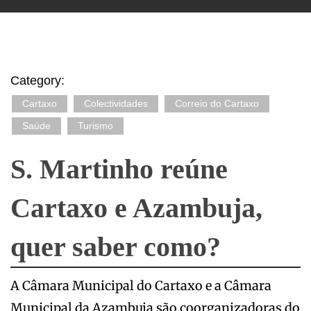
Category:
Cartaxo
Colectividades
Correio do Cartaxo
Saúde
Turismo
S. Martinho reúne
Cartaxo e Azambuja,
quer saber como?
A Câmara Municipal do Cartaxo e a Câmara
Municipal da Azambuja são coorganizadoras do