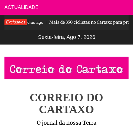
Skip
ACTUALIDADE
to
Pesar
Exclusivos
Mais de 350 ciclistas no Cartaxo para prov
content
5 dias ago
Sexta-feira, Ago 7, 2026
CORREIO DO
CARTAXO
O jornal da nossa Terra