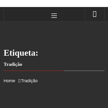
Primary
Menu
Etiqueta:
Tradição
Home
Tradição