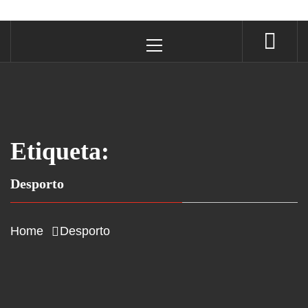
Primary
Menu
Etiqueta:
Desporto
Home
Desporto