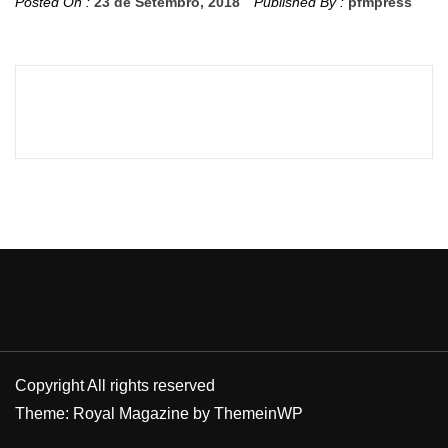
Posted On :
23 de Setembro, 2018
Published By :
pfmpress
Copyright All rights reserved
Theme: Royal Magazine by
ThemeinWP