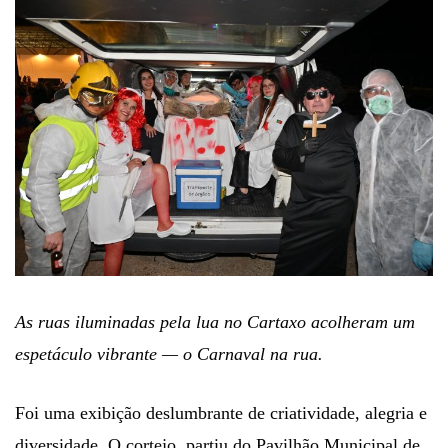
As ruas iluminadas pela lua no Cartaxo acolheram um
espetáculo vibrante — o Carnaval na rua.
Foi uma exibição deslumbrante de criatividade, alegria e
diversidade. O cortejo, partiu do Pavilhão Municipal de