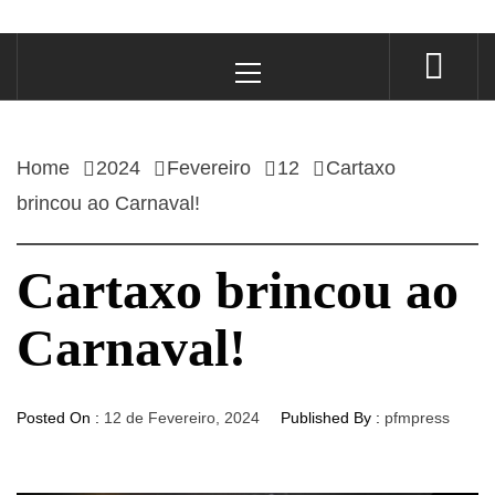
Primary
Menu
Home
2024
Fevereiro
12
Cartaxo
brincou ao Carnaval!
Cartaxo brincou ao
Carnaval!
Posted On :
12 de Fevereiro, 2024
Published By :
pfmpress