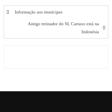
Navegação
Informação aos munícipes
de
Antigo treinador do SL Cartaxo está na
artigos
Indonésia