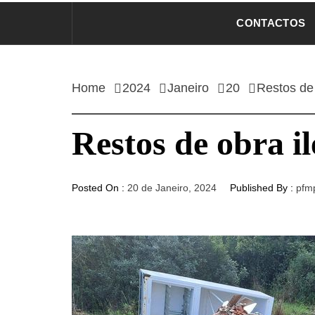
CONTACTOS
Home
2024
Janeiro
20
Restos de 
Restos de obra il
Posted On :
20 de Janeiro, 2024
Published By :
pfm