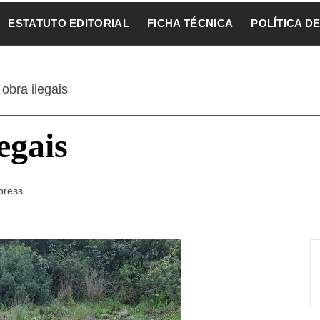
ESTATUTO EDITORIAL
FICHA TÉCNICA
POLÍTICA D
obra ilegais
egais
press