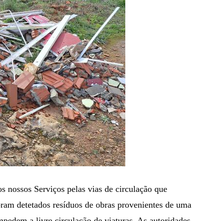
s nossos Serviços pelas vias de circulação que
foram detetados resíduos de obras provenientes de uma
pedem a livre circulação de viaturas. As autoridades