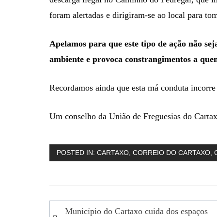
foram alertadas e dirigiram-se ao local para to
Apelamos para que este tipo de ação não sej
ambiente e provoca constrangimentos a quem 
Recordamos ainda que esta má conduta incorre
Um conselho da União de Freguesias do Cartax
POSTED IN:
CARTAXO
,
CORREIO DO CARTAXO
,
Navegação
Município do Cartaxo cuida dos espaços