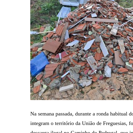
Na semana passada, durante a ronda habitual do
integram o território da União de Freguesias, 
descarga ilegal no Caminho do Pedregal, que im