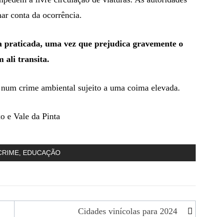
mar conta da ocorrência.
a praticada, uma vez que prejudica gravemente o
ali transita.
 num crime ambiental sujeito a uma coima elevada.
o e Vale da Pinta
CRIME
,
EDUCAÇÃO
Cidades vinícolas para 2024