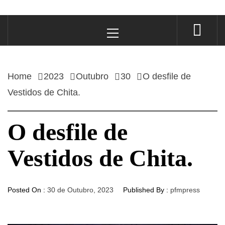
Primary
Menu
Home
2023
Outubro
30
O desfile de
Vestidos de Chita.
O desfile de
Vestidos de Chita.
Posted On :
30 de Outubro, 2023
Published By :
pfmpress