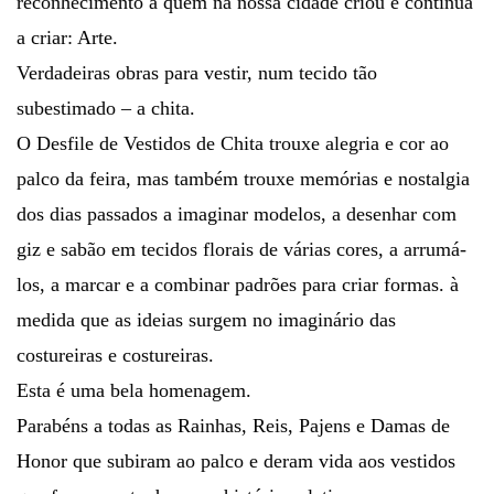
reconhecimento a quem na nossa cidade criou e continua
a criar: Arte.
Verdadeiras obras para vestir, num tecido tão
subestimado – a chita.
O Desfile de Vestidos de Chita trouxe alegria e cor ao
palco da feira, mas também trouxe memórias e nostalgia
dos dias passados a imaginar modelos, a desenhar com
giz e sabão em tecidos florais de várias cores, a arrumá-
los, a marcar e a combinar padrões para criar formas. à
medida que as ideias surgem no imaginário das
costureiras e costureiras.
Esta é uma bela homenagem.
Parabéns a todas as Rainhas, Reis, Pajens e Damas de
Honor que subiram ao palco e deram vida aos vestidos