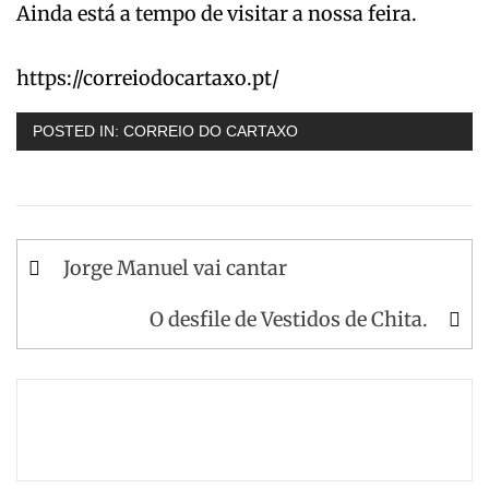
Ainda está a tempo de visitar a nossa feira.
https://correiodocartaxo.pt/
POSTED IN:
CORREIO DO CARTAXO
Navegação
Jorge Manuel vai cantar
de
O desfile de Vestidos de Chita.
artigos