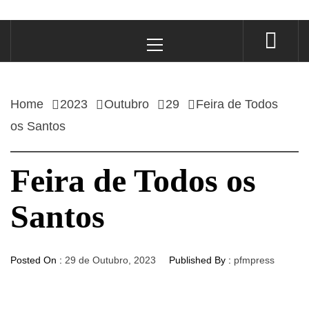
Primary
Menu
Home
2023
Outubro
29
Feira de Todos
os Santos
Feira de Todos os
Santos
Posted On :
29 de Outubro, 2023
Published By :
pfmpress