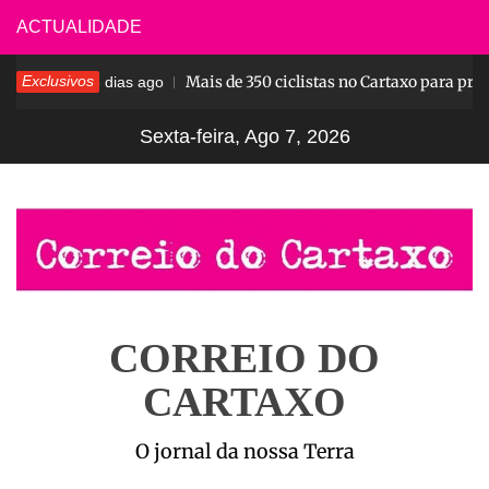
Skip
ACTUALIDADE
to
 Pesar
Exclusivos
Mais de 350 ciclistas no Cartaxo para prov
content
5 dias ago
Sexta-feira, Ago 7, 2026
CORREIO DO
CARTAXO
O jornal da nossa Terra