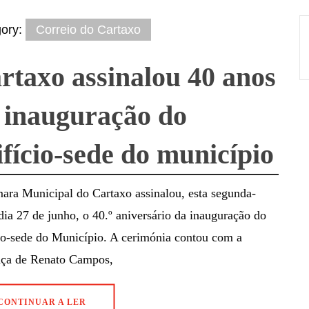
gory:
Correio do Cartaxo
rtaxo assinalou 40 anos
 inauguração do
ifício-sede do município
ara Municipal do Cartaxo assinalou, esta segunda-
 dia 27 de junho, o 40.º aniversário da inauguração do
io-sede do Município. A cerimónia contou com a
nça de Renato Campos,
CONTINUAR A LER