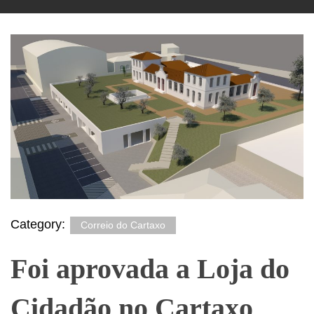
Category:
Correio do Cartaxo
Foi aprovada a Loja do
Cidadão no Cartaxo