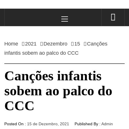
Primary
Menu
Home
2021
Dezembro
15
Canções
infantis sobem ao palco do CCC
Canções infantis
sobem ao palco do
CCC
Posted On :
15 de Dezembro, 2021
Published By :
Admin