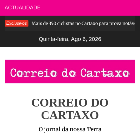
Skip
ACTUALIDADE
to
Exclusivos
Mais de 350 ciclistas no Cartaxo para prova notável
content
4 dias ago
Quinta-feira, Ago 6, 2026
CORREIO DO
CARTAXO
O jornal da nossa Terra