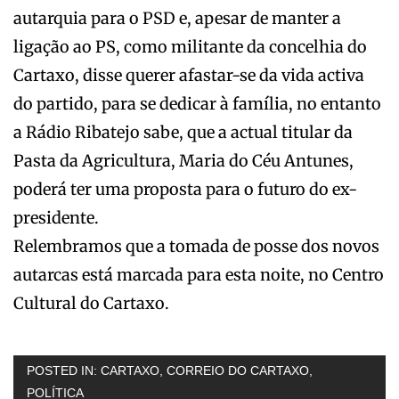
autarquia para o PSD e, apesar de manter a
ligação ao PS, como militante da concelhia do
Cartaxo, disse querer afastar-se da vida activa
do partido, para se dedicar à família, no entanto
a Rádio Ribatejo sabe, que a actual titular da
Pasta da Agricultura, Maria do Céu Antunes,
poderá ter uma proposta para o futuro do ex-
presidente.
Relembramos que a tomada de posse dos novos
autarcas está marcada para esta noite, no Centro
Cultural do Cartaxo.
POSTED IN:
CARTAXO
,
CORREIO DO CARTAXO
,
POLÍTICA