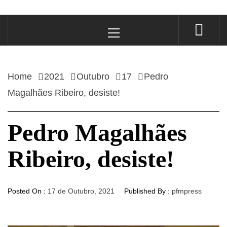
Primary
Menu
Home
2021
Outubro
17
Pedro
Magalhães Ribeiro, desiste!
Pedro Magalhães
Ribeiro, desiste!
Posted On :
17 de Outubro, 2021
Published By :
pfmpress