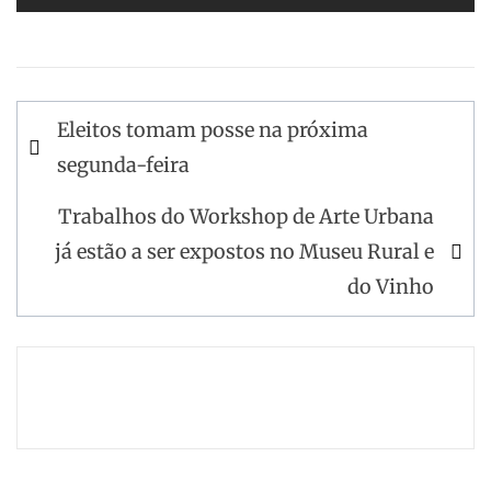
Navegação
Eleitos tomam posse na próxima
de
segunda-feira
artigos
Trabalhos do Workshop de Arte Urbana
já estão a ser expostos no Museu Rural e
do Vinho