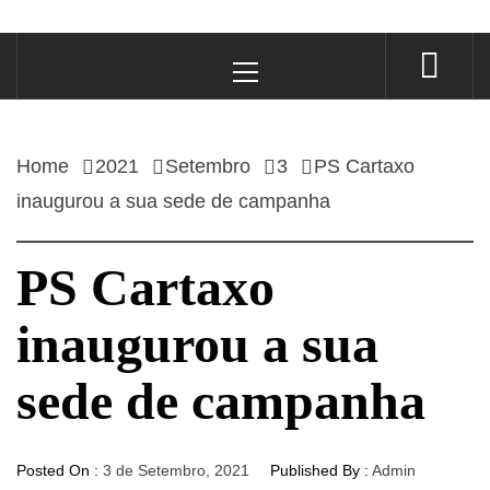
Primary
Menu
Home
2021
Setembro
3
PS Cartaxo
inaugurou a sua sede de campanha
PS Cartaxo
inaugurou a sua
sede de campanha
Posted On :
3 de Setembro, 2021
Published By :
Admin