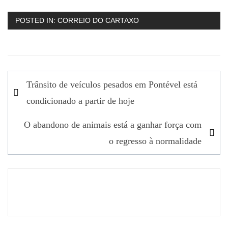
POSTED IN:
CORREIO DO CARTAXO
Navegação
Trânsito de veículos pesados em Pontével está
de
condicionado a partir de hoje
artigos
O abandono de animais está a ganhar força com
o regresso à normalidade