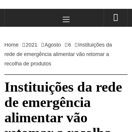
Primary
Menu
Home
2021
Agosto
6
Instituições da
rede de emergência alimentar vão retomar a
recolha de produtos
Instituições da rede
de emergência
alimentar vão