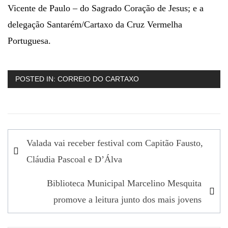
Vicente de Paulo – do Sagrado Coração de Jesus; e a
delegação Santarém/Cartaxo da Cruz Vermelha
Portuguesa.
POSTED IN:
CORREIO DO CARTAXO
Navegação
Valada vai receber festival com Capitão Fausto,
de
Cláudia Pascoal e D’Álva
artigos
Biblioteca Municipal Marcelino Mesquita
promove a leitura junto dos mais jovens