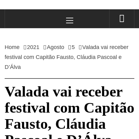
Primary
Menu
Home
2021
Agosto
5
Valada vai receber
festival com Capitão Fausto, Cláudia Pascoal e
D’Álva
Valada vai receber
festival com Capitão
Fausto, Cláudia