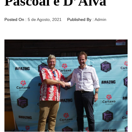
Pascoal e D’Álva
Posted On :
5 de Agosto, 2021
Published By :
Admin