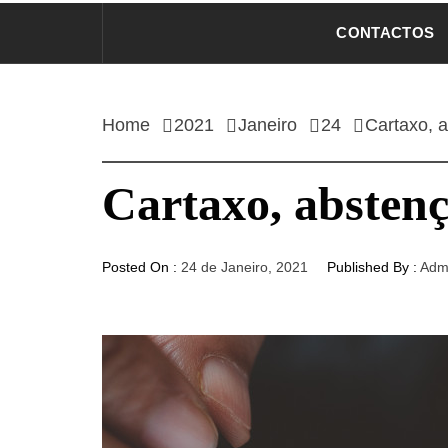
CONTACTOS
Home
2021
Janeiro
24
Cartaxo, 
Cartaxo, absten
Posted On :
24 de Janeiro, 2021
Published By :
Adm