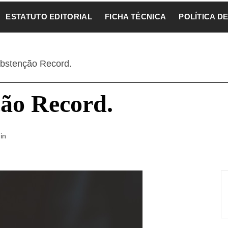
ESTATUTO EDITORIAL
FICHA TÉCNICA
POLÍTICA D
abstenção Record.
ção Record.
in