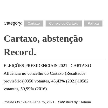
Category:
Cartaxo
Correio do Cartaxo
Política
Cartaxo, abstenção
Record.
ELEIÇÕES PRESIDENCIAIS 2021 | CARTAXO
Afluência no concelho do Cartaxo (Resultados
provisórios)9350 votantes, 45,43% (2021)10582
votantes, 50,99% (2016)
Posted On :
24 de Janeiro, 2021
Published By :
Admin