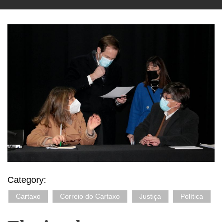
Category:
Cartaxo
Correio do Cartaxo
Justiça
Política