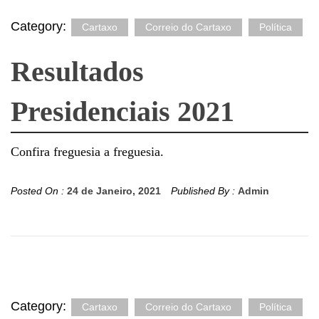
Category:
Cartaxo
Correio do Cartaxo
Política
Resultados
Presidenciais 2021
Confira freguesia a freguesia.
Posted On :
24 de Janeiro, 2021
Published By :
Admin
Category:
Cartaxo
Correio do Cartaxo
Política