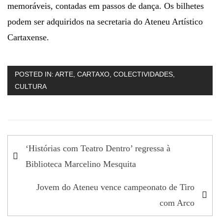
memoráveis, contadas em passos de dança. Os bilhetes
podem ser adquiridos na secretaria do Ateneu Artístico
Cartaxense.
POSTED IN:
ARTE
,
CARTAXO
,
COLECTIVIDADES
,
CULTURA
Navegação
‘Histórias com Teatro Dentro’ regressa à
de
Biblioteca Marcelino Mesquita
artigos
Jovem do Ateneu vence campeonato de Tiro
com Arco