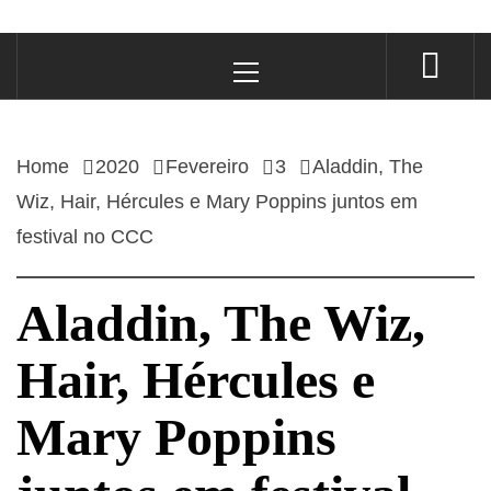
Primary
Menu
Home
2020
Fevereiro
3
Aladdin, The
Wiz, Hair, Hércules e Mary Poppins juntos em
festival no CCC
Aladdin, The Wiz,
Hair, Hércules e
Mary Poppins