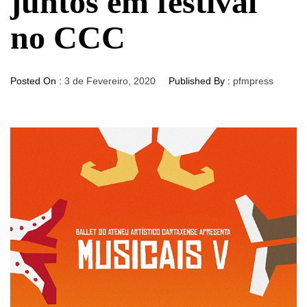
juntos em festival
no CCC
Posted On :
3 de Fevereiro, 2020
Published By :
pfmpress