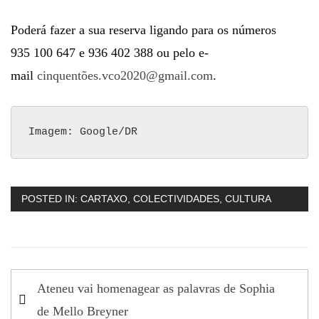
Poderá fazer a sua reserva ligando para os números
935 100 647 e 936 402 388 ou pelo e-
mail
cinquentões.vco2020@gmail.com
.
Imagem: Google/DR
POSTED IN:
CARTAXO
,
COLECTIVIDADES
,
CULTURA
Navegação
Ateneu vai homenagear as palavras de Sophia
de
de Mello Breyner