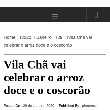
Primary
Menu
Home
2020
Janeiro
29
Vila Chã vai
celebrar o arroz doce e o coscorão
Vila Chã vai
celebrar o arroz
doce e o coscorão
Posted On :
29 de Janeiro, 2020
Published By :
pfmpress