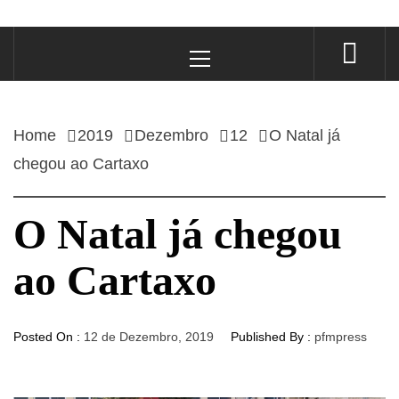
Primary
Menu
Home
2019
Dezembro
12
O Natal já
chegou ao Cartaxo
O Natal já chegou
ao Cartaxo
Posted On :
12 de Dezembro, 2019
Published By :
pfmpress