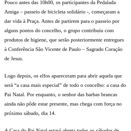
Pouco antes das 10h00, os participantes da Pedalada
Amiga – passeio de bicicleta solidário -, começaram a
dar vida à Praça. Antes de partirem para o passeio por
alguns pontos do concelho, o grupo contribuiu com
produtos de higiene, que serão posteriormente entregues
à Conferência São Vicente de Paulo – Sagrado Coração
de Jesus.
Logo depois, os elfos apareceram para abrir aquela que
será “a casa mais especial” de todo o concelho: a casa do
Pai Natal. Por enquanto, o senhor das barbas brancas
ainda não pôde estar presente, mas chega com força no
próximo sábado, dia 14.
A Casa do Pai Natal estará aberta todos os sábados de