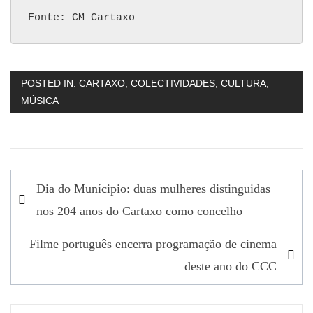
Fonte: CM Cartaxo
POSTED IN:
CARTAXO
,
COLECTIVIDADES
,
CULTURA
,
MÚSICA
Navegação
Dia do Munícipio: duas mulheres distinguidas
de
nos 204 anos do Cartaxo como concelho
artigos
Filme português encerra programação de cinema
deste ano do CCC