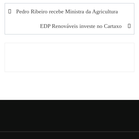
Navegação
Pedro Ribeiro recebe Ministra da Agricultura
de
EDP Renováveis investe no Cartaxo
artigos