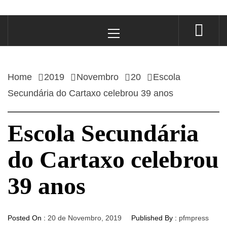
Primary
Menu
Home
2019
Novembro
20
Escola
Secundária do Cartaxo celebrou 39 anos
Escola Secundária
do Cartaxo celebrou
39 anos
Posted On :
20 de Novembro, 2019
Published By :
pfmpress