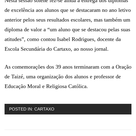
Nesta sessão solene fez-se ainda a entrega dos diplomas
de excelência aos alunos que se destacaram no ano letivo
anterior pelos seus resultados escolares, mas também um
diploma de valor a “um aluno que se destacou pelas suas
atitudes”, como contou Isabel Rodrigues, docente da
Escola Secundária do Cartaxo, ao nosso jornal.
As comemorações dos 39 anos terminaram com a Oração
de Taizé, uma organização dos alunos e professor de
Educação Moral e Religiosa Católica.
POSTED IN:
CARTAXO