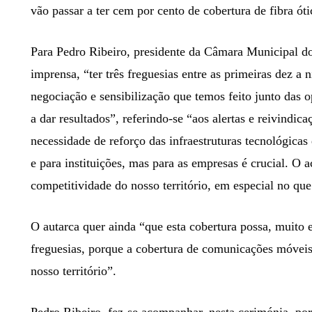
vão passar a ter cem por cento de cobertura de fibra óti
Para Pedro Ribeiro, presidente da Câmara Municipal d
imprensa, “ter três freguesias entre as primeiras dez a 
negociação e sensibilização que temos feito junto das 
a dar resultados”, referindo-se “aos alertas e reivindic
necessidade de reforço das infraestruturas tecnológica
e para instituições, mas para as empresas é crucial. O a
competitividade do nosso território, em especial no que
O autarca quer ainda “que esta cobertura possa, muito e
freguesias, porque a cobertura de comunicações móveis e
nosso território”.
Pedro Ribeiro, fez-se acompanhar, nesta cerimónia, por