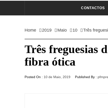
CONTACTOS
Home
2019
Maio
10
Três fregues
Três freguesias
fibra ótica
Posted On :
10 de Maio, 2019
Published By :
pfmpr