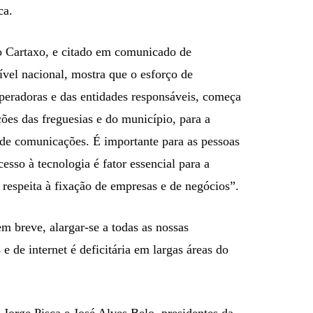
ca.
o Cartaxo, e citado em comunicado de
nível nacional, mostra que o esforço de
operadoras e das entidades responsáveis, começa
ações das freguesias e do município, para a
s de comunicações. É importante para as pessoas
cesso à tecnologia é fator essencial para a
 respeita à fixação de empresas e de negócios”.
m breve, alargar-se a todas as nossas
 de internet é deficitária em largas áreas do
 Jorge Pisca e José Alves Belo, presidentes da