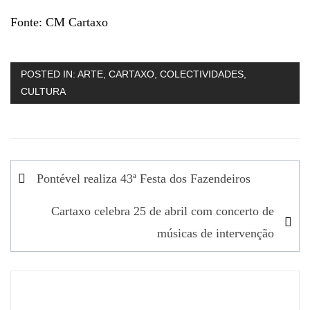
Fonte: CM Cartaxo
POSTED IN:
ARTE
,
CARTAXO
,
COLECTIVIDADES
,
CULTURA
Navegação
Pontével realiza 43ª Festa dos Fazendeiros
de
Cartaxo celebra 25 de abril com concerto de
artigos
músicas de intervenção