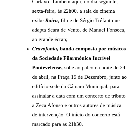
Cartaxo. Também aqui, no dia seguinte,
sexta-feira, às 22h00, a sala de cinema
exibe
Raiva
, filme de Sérgio Tréfaut que
adapta Seara de Vento, de Manuel Fonseca,
ao grande écran;
Cravofonia
, banda composta por músicos
da Sociedade Filarmónica Incrível
Pontevelense,
sobe ao palco na noite de 24
de abril, na Praça 15 de Dezembro, junto ao
edifício-sede da Câmara Municipal, para
assinalar a data com um concerto de tributo
a Zeca Afonso e outros autores de música
de intervenção. O início do concerto está
marcado para as 21h30.