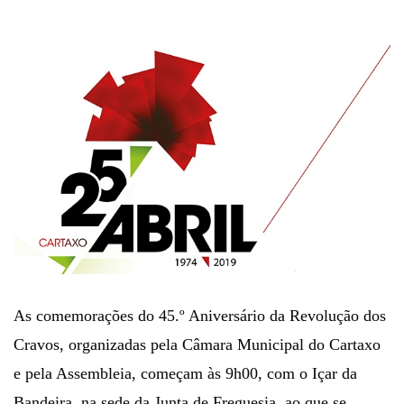
As comemorações do 45.º Aniversário da Revolução dos
Cravos, organizadas pela Câmara Municipal do Cartaxo
e pela Assembleia, começam às 9h00, com o Içar da
Bandeira, na sede da Junta de Freguesia, ao que se