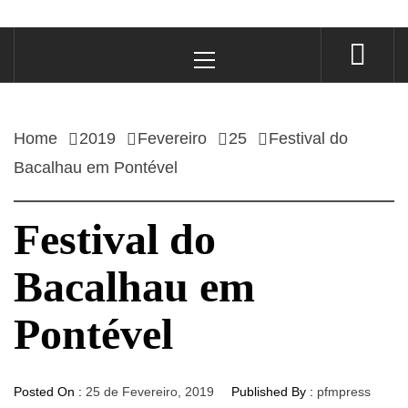
Primary
Menu
Home
2019
Fevereiro
25
Festival do
Bacalhau em Pontével
Festival do
Bacalhau em
Pontével
Posted On :
25 de Fevereiro, 2019
Published By :
pfmpress