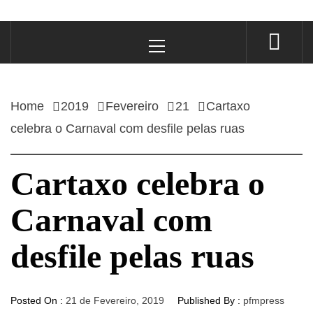
Primary
Menu
Home
2019
Fevereiro
21
Cartaxo
celebra o Carnaval com desfile pelas ruas
Cartaxo celebra o
Carnaval com
desfile pelas ruas
Posted On :
21 de Fevereiro, 2019
Published By :
pfmpress