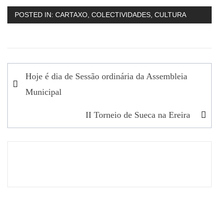
POSTED IN:
CARTAXO
,
COLECTIVIDADES
,
CULTURA
Navegação
Hoje é dia de Sessão ordinária da Assembleia
de
Municipal
artigos
II Torneio de Sueca na Ereira