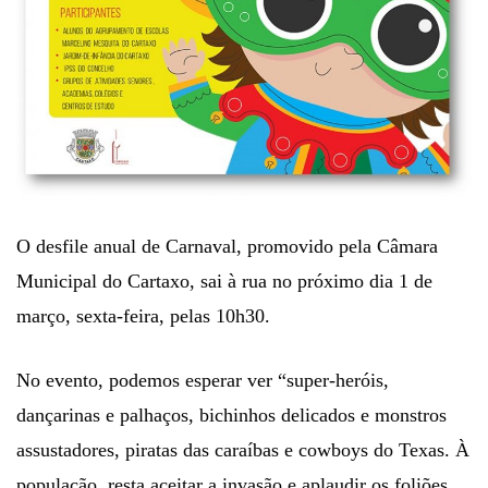
O desfile anual de Carnaval, promovido pela Câmara
Municipal do Cartaxo, sai à rua no próximo dia 1 de
março, sexta-feira, pelas 10h30.
No evento, podemos esperar ver “super-heróis,
dançarinas e palhaços, bichinhos delicados e monstros
assustadores, piratas das caraíbas e cowboys do Texas. À
população, resta aceitar a invasão e aplaudir os foliões,